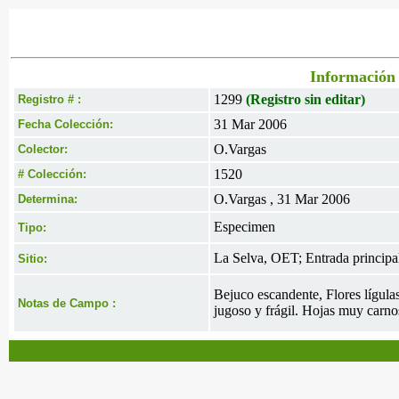
Información 
1299
(Registro sin editar)
Registro # :
31 Mar 2006
Fecha Colección:
O.Vargas
Colector:
1520
# Colección:
O.Vargas , 31 Mar 2006
Determina:
Especimen
Tipo:
La Selva, OET; Entrada principa
Sitio:
Bejuco escandente, Flores lígula
Notas de Campo :
jugoso y frágil. Hojas muy carnos