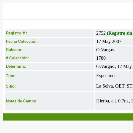
2752
(Registro sin
Registro # :
17 May 2007
Fecha Colección:
O.Vargas
Colector:
1780
# Colección:
O.Vargas , 17 May
Determina:
Especimen
Tipo:
La Selva, OET; ST
Sitio:
Hierba, alt. 0.7m., 
Notas de Campo :