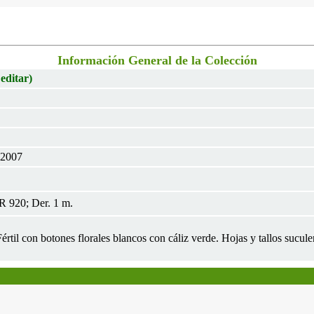
Información General de la Colección
 editar)
 2007
R 920; Der. 1 m.
Fértil con botones florales blancos con cáliz verde. Hojas y tallos sucule