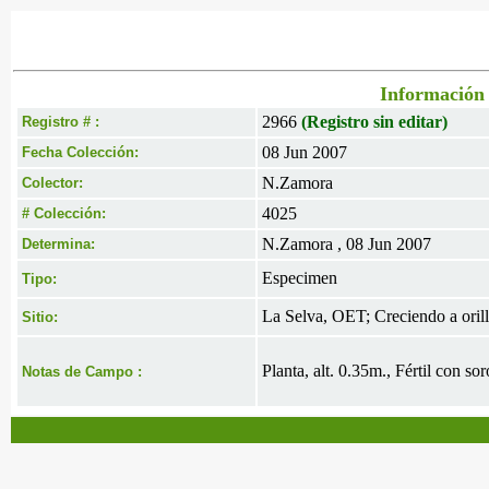
Información 
2966
(Registro sin editar)
Registro # :
08 Jun 2007
Fecha Colección:
N.Zamora
Colector:
4025
# Colección:
N.Zamora , 08 Jun 2007
Determina:
Especimen
Tipo:
La Selva, OET; Creciendo a orill
Sitio:
Planta, alt. 0.35m., Fértil con so
Notas de Campo :