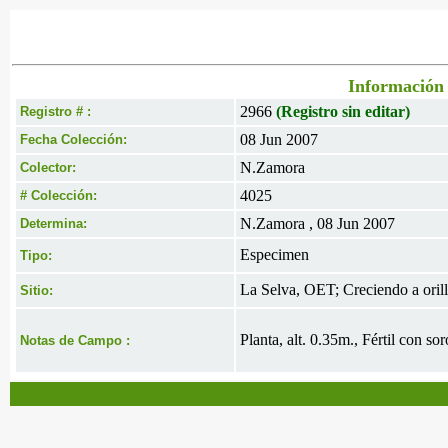
Información 
2966
(Registro sin editar)
Registro # :
08 Jun 2007
Fecha Colección:
N.Zamora
Colector:
4025
# Colección:
N.Zamora , 08 Jun 2007
Determina:
Especimen
Tipo:
La Selva, OET; Creciendo a orill
Sitio:
Planta, alt. 0.35m., Fértil con so
Notas de Campo :