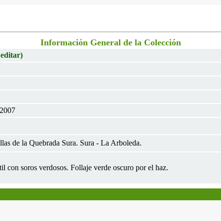
Información General de la Colección
 editar)
 2007
las de la Quebrada Sura. Sura - La Arboleda.
rtil con soros verdosos. Follaje verde oscuro por el haz.