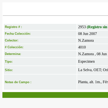
2953
(Registro sin
Registro # :
08 Jun 2007
Fecha Colección:
N.Zamora
Colector:
4010
# Colección:
N.Zamora , 08 Jun
Determina:
Especimen
Tipo:
La Selva, OET; Oril
Sitio:
Planta, alt. 1m., Fé
Notas de Campo :