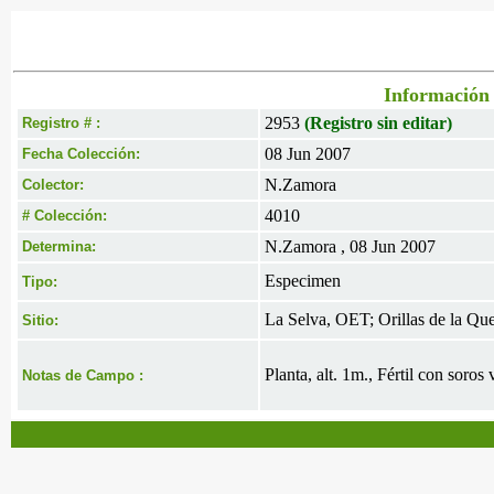
Información 
2953
(Registro sin editar)
Registro # :
08 Jun 2007
Fecha Colección:
N.Zamora
Colector:
4010
# Colección:
N.Zamora , 08 Jun 2007
Determina:
Especimen
Tipo:
La Selva, OET; Orillas de la Qu
Sitio:
Planta, alt. 1m., Fértil con soros
Notas de Campo :