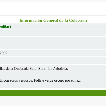
Información General de la Colección
 editar)
 2007
las de la Quebrada Sura. Sura - La Arboleda.
rtil con soros verdosos. Follaje verde oscuro por el haz.