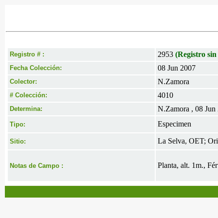
2953
(Registro sin
Registro # :
08 Jun 2007
Fecha Colección:
N.Zamora
Colector:
4010
# Colección:
N.Zamora , 08 Jun
Determina:
Especimen
Tipo:
La Selva, OET; Oril
Sitio:
Planta, alt. 1m., Fé
Notas de Campo :