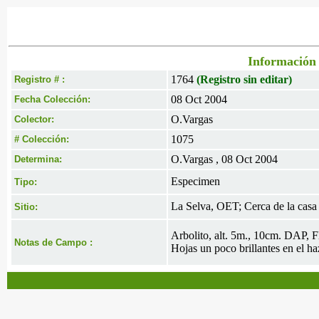
Información 
1764
(Registro sin editar)
Registro # :
08 Oct 2004
Fecha Colección:
O.Vargas
Colector:
1075
# Colección:
O.Vargas , 08 Oct 2004
Determina:
Especimen
Tipo:
La Selva, OET; Cerca de la casa 
Sitio:
Arbolito, alt. 5m., 10cm. DAP, Fl
Notas de Campo :
Hojas un poco brillantes en el ha