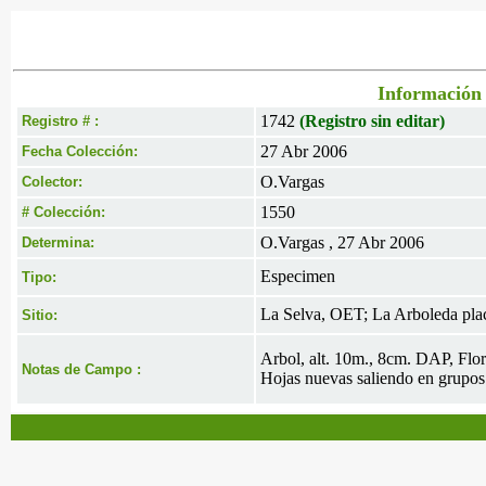
Información 
1742
(Registro sin editar)
Registro # :
27 Abr 2006
Fecha Colección:
O.Vargas
Colector:
1550
# Colección:
O.Vargas , 27 Abr 2006
Determina:
Especimen
Tipo:
La Selva, OET; La Arboleda pla
Sitio:
Arbol, alt. 10m., 8cm. DAP, Flore
Notas de Campo :
Hojas nuevas saliendo en grupos 