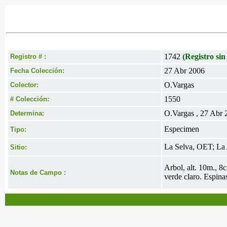
1742
(Registro sin
Registro # :
27 Abr 2006
Fecha Colección:
O.Vargas
Colector:
1550
# Colección:
O.Vargas , 27 Abr 
Determina:
Especimen
Tipo:
La Selva, OET; La 
Sitio:
Arbol, alt. 10m., 8
Notas de Campo :
verde claro. Espina