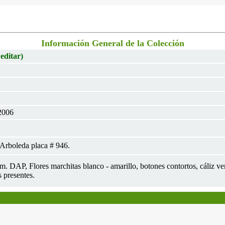
Información General de la Colección
 editar)
2006
Arboleda placa # 946.
cm. DAP, Flores marchitas blanco - amarillo, botones contortos, cáliz ve
s presentes.