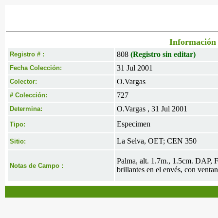
Información 
808
(Registro sin editar)
Registro # :
31 Jul 2001
Fecha Colección:
O.Vargas
Colector:
727
# Colección:
O.Vargas , 31 Jul 2001
Determina:
Especimen
Tipo:
La Selva, OET; CEN 350
Sitio:
Palma, alt. 1.7m., 1.5cm. DAP, F
Notas de Campo :
brillantes en el envés, con ventan