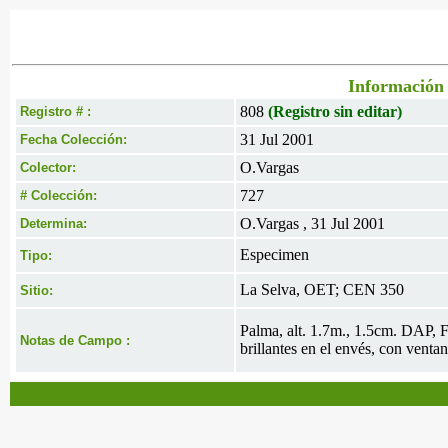
Información 
808
(Registro sin editar)
Registro # :
31 Jul 2001
Fecha Colección:
O.Vargas
Colector:
727
# Colección:
O.Vargas , 31 Jul 2001
Determina:
Especimen
Tipo:
La Selva, OET; CEN 350
Sitio:
Palma, alt. 1.7m., 1.5cm. DAP, F
Notas de Campo :
brillantes en el envés, con ventan