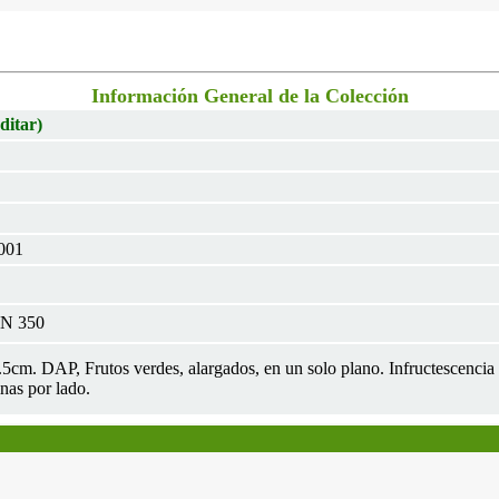
Información General de la Colección
ditar)
2001
EN 350
1.5cm. DAP, Frutos verdes, alargados, en un solo plano. Infructescencia r
inas por lado.