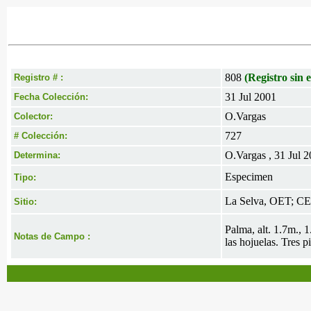
808
(Registro sin e
Registro # :
31 Jul 2001
Fecha Colección:
O.Vargas
Colector:
727
# Colección:
O.Vargas , 31 Jul 
Determina:
Especimen
Tipo:
La Selva, OET; C
Sitio:
Palma, alt. 1.7m., 
Notas de Campo :
las hojuelas. Tres p