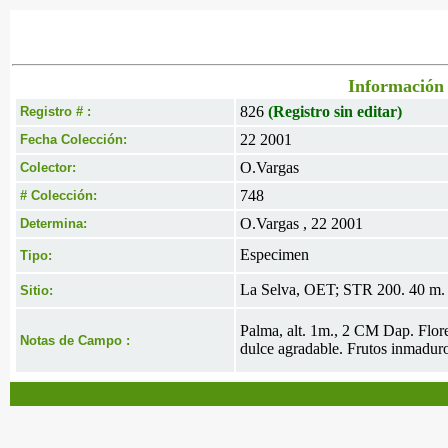
Información 
826
(Registro sin editar)
Registro # :
22 2001
Fecha Colección:
O.Vargas
Colector:
748
# Colección:
O.Vargas , 22 2001
Determina:
Especimen
Tipo:
La Selva, OET; STR 200. 40 m. 
Sitio:
Palma, alt. 1m., 2 CM Dap. Flore
Notas de Campo :
dulce agradable. Frutos inmaduro