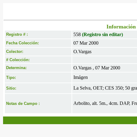
Información 
558
(Registro sin editar)
Registro # :
07 Mar 2000
Fecha Colección:
O.Vargas
Colector:
# Colección:
O.Vargas , 07 Mar 2000
Determina:
Imágen
Tipo:
La Selva, OET; CES 350; 50 gra
Sitio:
Arbolito, alt. 5m., 4cm. DAP, Fr
Notas de Campo :