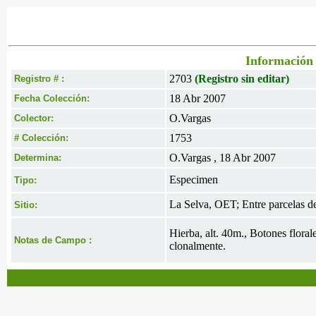
Información 
2703
(Registro sin editar)
Registro # :
18 Abr 2007
Fecha Colección:
O.Vargas
Colector:
1753
# Colección:
O.Vargas , 18 Abr 2007
Determina:
Especimen
Tipo:
La Selva, OET; Entre parcelas d
Sitio:
Hierba, alt. 40m., Botones floral
Notas de Campo :
clonalmente.