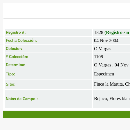
1828
(Registro sin
Registro # :
04 Nov 2004
Fecha Colección:
O.Vargas
Colector:
1108
# Colección:
O.Vargas , 04 Nov
Determina:
Especimen
Tipo:
Finca la Martita, C
Sitio:
Bejuco, Flores blan
Notas de Campo :