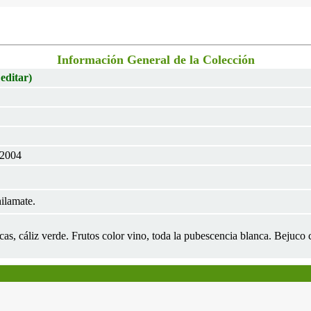
Información General de la Colección
 editar)
 2004
hilamate.
cas, cáliz verde. Frutos color vino, toda la pubescencia blanca. Bejuco 