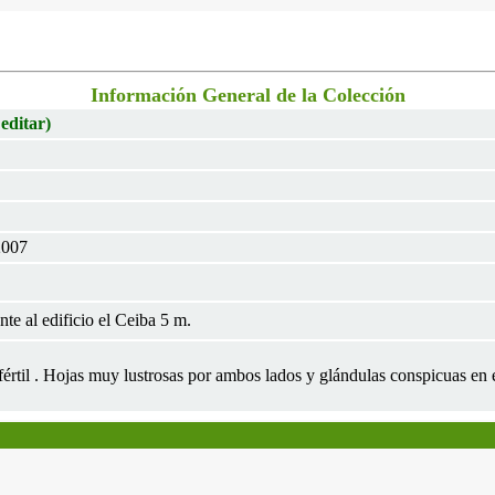
Información General de la Colección
 editar)
2007
te al edificio el Ceiba 5 m.
nfértil . Hojas muy lustrosas por ambos lados y glándulas conspicuas en 