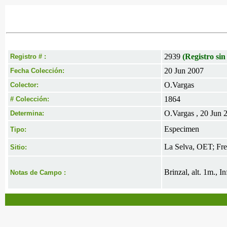
2939
(Registro sin
Registro # :
20 Jun 2007
Fecha Colección:
O.Vargas
Colector:
1864
# Colección:
O.Vargas , 20 Jun 
Determina:
Especimen
Tipo:
La Selva, OET; Fren
Sitio:
Brinzal, alt. 1m., I
Notas de Campo :