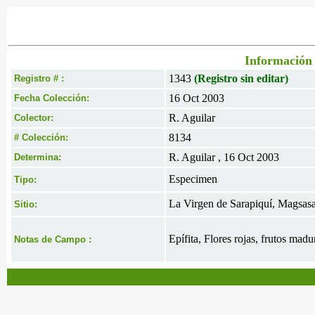
Información 
1343
(Registro sin editar)
Registro # :
16 Oct 2003
Fecha Colección:
R. Aguilar
Colector:
8134
# Colección:
R. Aguilar , 16 Oct 2003
Determina:
Especimen
Tipo:
La Virgen de Sarapiquí, Magsasay,
Sitio:
Epífita, Flores rojas, frutos madu
Notas de Campo :