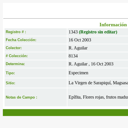
Información 
1343
(Registro sin editar)
Registro # :
16 Oct 2003
Fecha Colección:
R. Aguilar
Colector:
8134
# Colección:
R. Aguilar , 16 Oct 2003
Determina:
Especimen
Tipo:
La Virgen de Sarapiquí, Magsasay,
Sitio:
Epífita, Flores rojas, frutos madu
Notas de Campo :