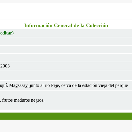
Información General de la Colección
 editar)
t 2003
uí, Magsasay, junto al rio Peje, cerca de la estación vieja del parque
s, frutos maduros negros.