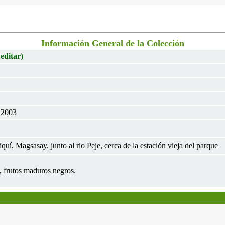
Información General de la Colección
 editar)
t 2003
uí, Magsasay, junto al rio Peje, cerca de la estación vieja del parque
s, frutos maduros negros.