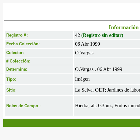
Información 
42
(Registro sin editar)
Registro # :
06 Abr 1999
Fecha Colección:
O.Vargas
Colector:
# Colección:
O.Vargas , 06 Abr 1999
Determina:
Imágen
Tipo:
La Selva, OET; Jardines de labor
Sitio:
Hierba, alt. 0.35m., Frutos inmad
Notas de Campo :