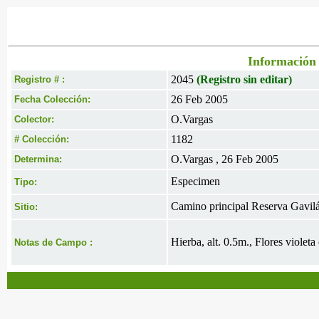
Información 
2045
(Registro sin editar)
Registro # :
26 Feb 2005
Fecha Colección:
O.Vargas
Colector:
1182
# Colección:
O.Vargas , 26 Feb 2005
Determina:
Especimen
Tipo:
Camino principal Reserva Gavil
Sitio:
Hierba, alt. 0.5m., Flores violet
Notas de Campo :