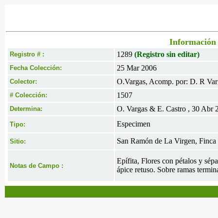
Información 
1289
(Registro sin editar)
Registro # :
25 Mar 2006
Fecha Colección:
O.Vargas, Acomp. por: D. R Var
Colector:
1507
# Colección:
O. Vargas & E. Castro , 30 Abr 
Determina:
Especimen
Tipo:
San Ramón de La Virgen, Finca 
Sitio:
Epífita, Flores con pétalos y sép
Notas de Campo :
ápice retuso. Sobre ramas termin