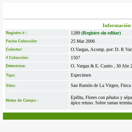
Información 
1289
(Registro sin editar)
Registro # :
25 Mar 2006
Fecha Colección:
O.Vargas, Acomp. por: D. R Var
Colector:
1507
# Colección:
O. Vargas & E. Castro , 30 Abr 
Determina:
Especimen
Tipo:
San Ramón de La Virgen, Finca 
Sitio:
Epífita, Flores con pétalos y sép
Notas de Campo :
ápice retuso. Sobre ramas termin