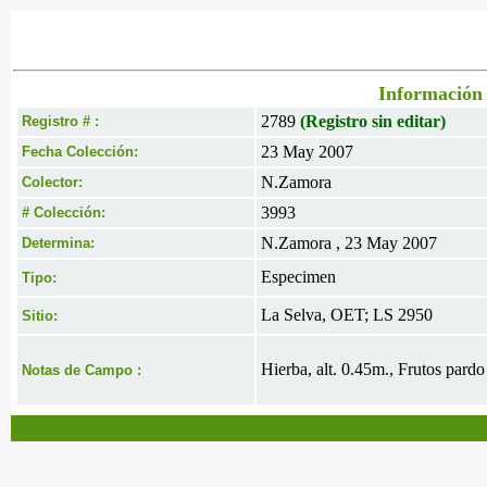
Información 
2789
(Registro sin editar)
Registro # :
23 May 2007
Fecha Colección:
N.Zamora
Colector:
3993
# Colección:
N.Zamora , 23 May 2007
Determina:
Especimen
Tipo:
La Selva, OET; LS 2950
Sitio:
Hierba, alt. 0.45m., Frutos pardo
Notas de Campo :