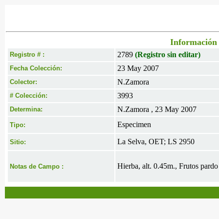
Información 
2789
(Registro sin editar)
Registro # :
23 May 2007
Fecha Colección:
N.Zamora
Colector:
3993
# Colección:
N.Zamora , 23 May 2007
Determina:
Especimen
Tipo:
La Selva, OET; LS 2950
Sitio:
Hierba, alt. 0.45m., Frutos pardo
Notas de Campo :