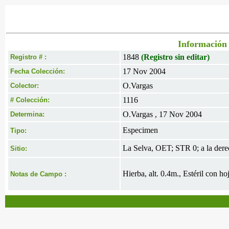
Información 
1848
(Registro sin editar)
Registro # :
17 Nov 2004
Fecha Colección:
O.Vargas
Colector:
1116
# Colección:
O.Vargas , 17 Nov 2004
Determina:
Especimen
Tipo:
La Selva, OET; STR 0; a la dere
Sitio:
Hierba, alt. 0.4m., Estéril con ho
Notas de Campo :