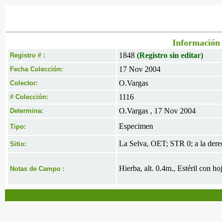
Información 
1848
(Registro sin editar)
Registro # :
17 Nov 2004
Fecha Colección:
O.Vargas
Colector:
1116
# Colección:
O.Vargas , 17 Nov 2004
Determina:
Especimen
Tipo:
La Selva, OET; STR 0; a la dere
Sitio:
Hierba, alt. 0.4m., Estéril con ho
Notas de Campo :