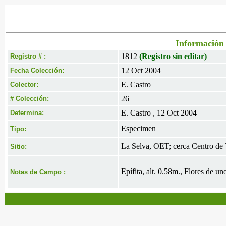
Información 
1812
(Registro sin editar)
Registro # :
12 Oct 2004
Fecha Colección:
E. Castro
Colector:
26
# Colección:
E. Castro , 12 Oct 2004
Determina:
Especimen
Tipo:
La Selva, OET; cerca Centro de 
Sitio:
Epífita, alt. 0.58m., Flores de u
Notas de Campo :