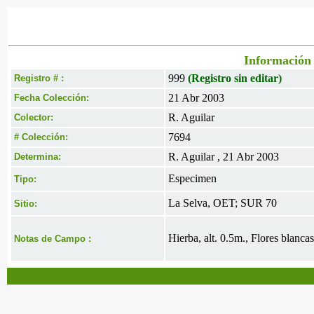
Información 
999
(Registro sin editar)
Registro # :
21 Abr 2003
Fecha Colección:
R. Aguilar
Colector:
7694
# Colección:
R. Aguilar , 21 Abr 2003
Determina:
Especimen
Tipo:
La Selva, OET; SUR 70
Sitio:
Hierba, alt. 0.5m., Flores blancas
Notas de Campo :