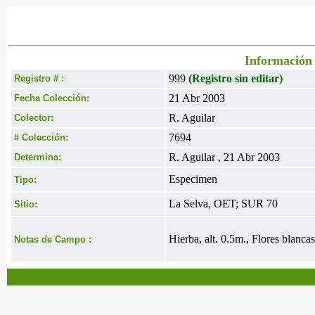
Información 
999
(Registro sin editar)
Registro # :
21 Abr 2003
Fecha Colección:
R. Aguilar
Colector:
7694
# Colección:
R. Aguilar , 21 Abr 2003
Determina:
Especimen
Tipo:
La Selva, OET; SUR 70
Sitio:
Hierba, alt. 0.5m., Flores blancas
Notas de Campo :