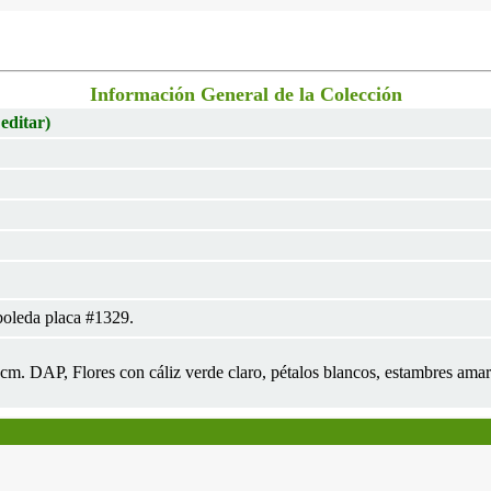
Información General de la Colección
 editar)
oleda placa #1329.
 5cm. DAP, Flores con cáliz verde claro, pétalos blancos, estambres ama