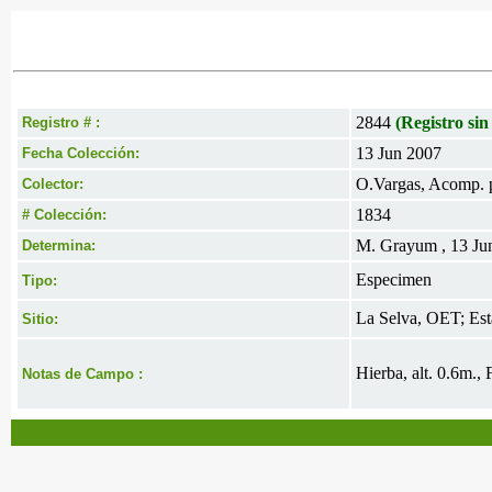
2844
(Registro sin
Registro # :
13 Jun 2007
Fecha Colección:
O.Vargas, Acomp. 
Colector:
1834
# Colección:
M. Grayum , 13 Ju
Determina:
Especimen
Tipo:
La Selva, OET; Esta
Sitio:
Hierba, alt. 0.6m.,
Notas de Campo :