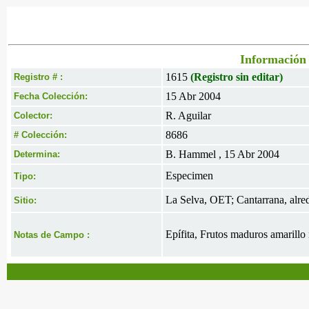
Información 
1615
(Registro sin editar)
Registro # :
15 Abr 2004
Fecha Colección:
R. Aguilar
Colector:
8686
# Colección:
B. Hammel , 15 Abr 2004
Determina:
Especimen
Tipo:
La Selva, OET; Cantarrana, alred
Sitio:
Epífita, Frutos maduros amarillo 
Notas de Campo :