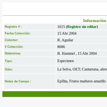
Información 
1615
(Registro sin editar)
Registro # :
15 Abr 2004
Fecha Colección:
R. Aguilar
Colector:
8686
# Colección:
B. Hammel , 15 Abr 2004
Determina:
Especimen
Tipo:
La Selva, OET; Cantarrana, alred
Sitio:
Epífita, Frutos maduros amarillo 
Notas de Campo :