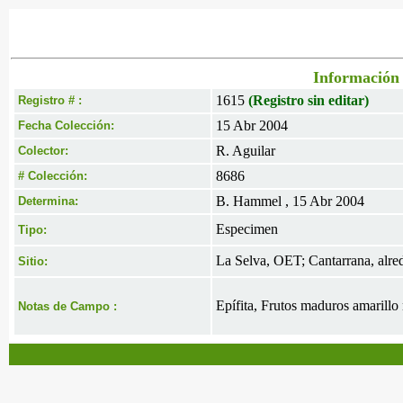
Información 
1615
(Registro sin editar)
Registro # :
15 Abr 2004
Fecha Colección:
R. Aguilar
Colector:
8686
# Colección:
B. Hammel , 15 Abr 2004
Determina:
Especimen
Tipo:
La Selva, OET; Cantarrana, alred
Sitio:
Epífita, Frutos maduros amarillo 
Notas de Campo :