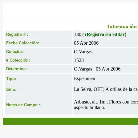
Información 
1302
(Registro sin editar)
Registro # :
05 Abr 2006
Fecha Colección:
O.Vargas
Colector:
1523
# Colección:
O.Vargas , 05 Abr 2006
Determina:
Especimen
Tipo:
La Selva, OET; A orillas de la ca
Sitio:
Arbusto, alt. 1m., Flores con cor
Notas de Campo :
aspecto bullado.