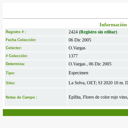
Información 
2424
(Registro sin editar)
Registro # :
06 Dic 2005
Fecha Colección:
O.Vargas
Colector:
1377
# Colección:
O.Vargas , 06 Dic 2005
Determina:
Especimen
Tipo:
La Selva, OET; SJ 2020 10 m. De
Sitio:
Epífita, Flores de color rojo vino
Notas de Campo :