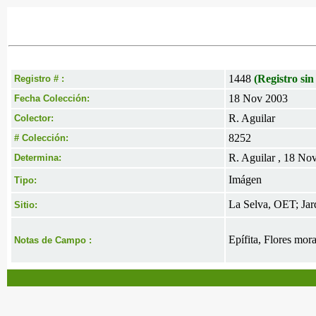
1448
(Registro sin
Registro # :
18 Nov 2003
Fecha Colección:
R. Aguilar
Colector:
8252
# Colección:
R. Aguilar , 18 No
Determina:
Imágen
Tipo:
La Selva, OET; Jar
Sitio:
Epífita, Flores mor
Notas de Campo :