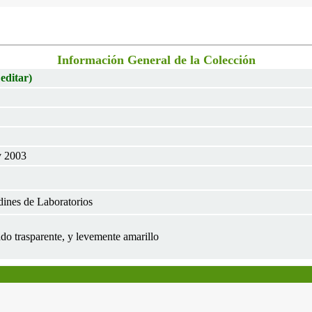
Información General de la Colección
 editar)
v 2003
dines de Laboratorios
ado trasparente, y levemente amarillo