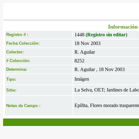
Información 
1448
(Registro sin editar)
Registro # :
18 Nov 2003
Fecha Colección:
R. Aguilar
Colector:
8252
# Colección:
R. Aguilar , 18 Nov 2003
Determina:
Imágen
Tipo:
La Selva, OET; Jardines de Labo
Sitio:
Epífita, Flores morado trasparent
Notas de Campo :