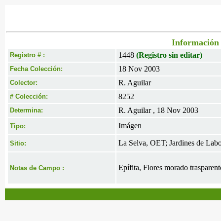
Información 
1448
(Registro sin editar)
Registro # :
18 Nov 2003
Fecha Colección:
R. Aguilar
Colector:
8252
# Colección:
R. Aguilar , 18 Nov 2003
Determina:
Imágen
Tipo:
La Selva, OET; Jardines de Labo
Sitio:
Epífita, Flores morado trasparent
Notas de Campo :