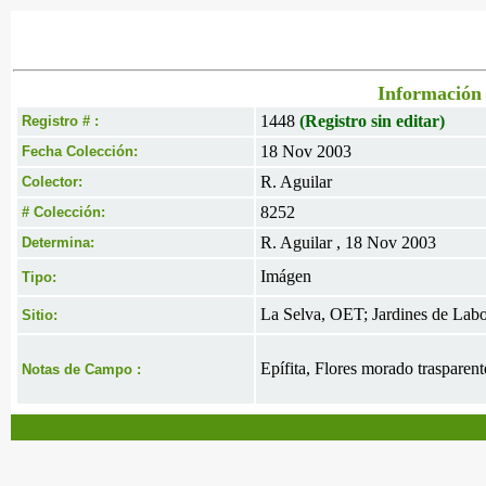
Información 
1448
(Registro sin editar)
Registro # :
18 Nov 2003
Fecha Colección:
R. Aguilar
Colector:
8252
# Colección:
R. Aguilar , 18 Nov 2003
Determina:
Imágen
Tipo:
La Selva, OET; Jardines de Labo
Sitio:
Epífita, Flores morado trasparent
Notas de Campo :