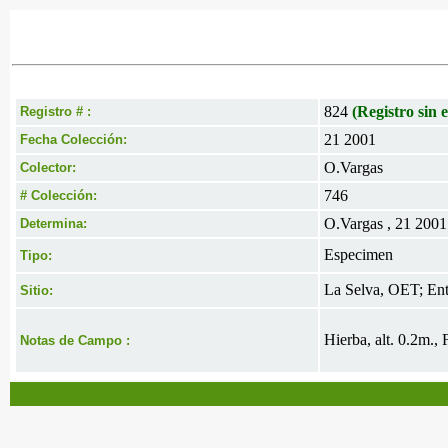
824
(Registro sin e
Registro # :
21 2001
Fecha Colección:
O.Vargas
Colector:
746
# Colección:
O.Vargas , 21 2001
Determina:
Especimen
Tipo:
La Selva, OET; En
Sitio:
Hierba, alt. 0.2m.,
Notas de Campo :