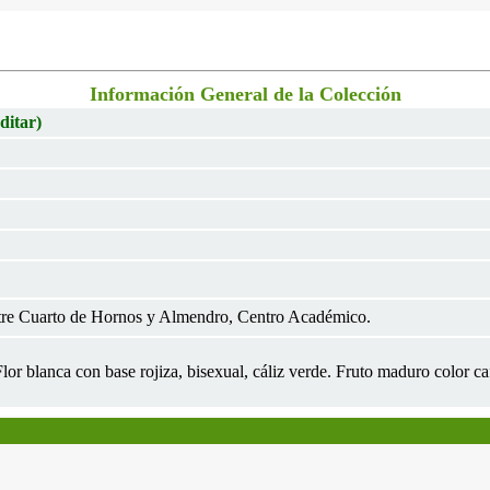
Información General de la Colección
ditar)
tre Cuarto de Hornos y Almendro, Centro Académico.
 Flor blanca con base rojiza, bisexual, cáliz verde. Fruto maduro color