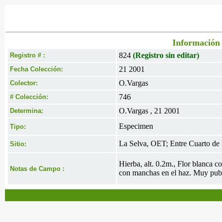
Información 
824
(Registro sin editar)
Registro # :
21 2001
Fecha Colección:
O.Vargas
Colector:
746
# Colección:
O.Vargas , 21 2001
Determina:
Especimen
Tipo:
La Selva, OET; Entre Cuarto de
Sitio:
Hierba, alt. 0.2m., Flor blanca c
Notas de Campo :
con manchas en el haz. Muy pub