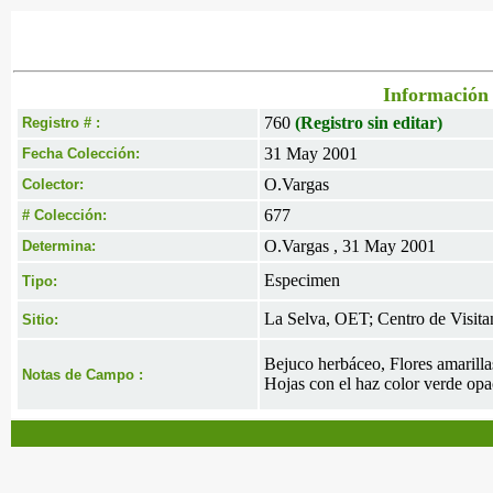
Información 
760
(Registro sin editar)
Registro # :
31 May 2001
Fecha Colección:
O.Vargas
Colector:
677
# Colección:
O.Vargas , 31 May 2001
Determina:
Especimen
Tipo:
La Selva, OET; Centro de Visitan
Sitio:
Bejuco herbáceo, Flores amarilla
Notas de Campo :
Hojas con el haz color verde opa