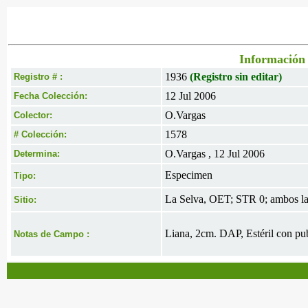
Información 
1936
(Registro sin editar)
Registro # :
12 Jul 2006
Fecha Colección:
O.Vargas
Colector:
1578
# Colección:
O.Vargas , 12 Jul 2006
Determina:
Especimen
Tipo:
La Selva, OET; STR 0; ambos la
Sitio:
Liana, 2cm. DAP, Estéril con pub
Notas de Campo :