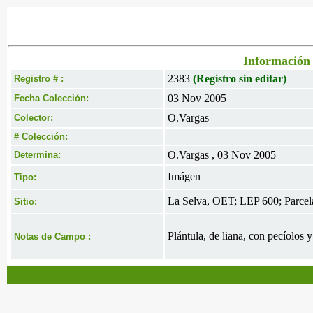
Información 
2383
(Registro sin editar)
Registro # :
03 Nov 2005
Fecha Colección:
O.Vargas
Colector:
# Colección:
O.Vargas , 03 Nov 2005
Determina:
Imágen
Tipo:
La Selva, OET; LEP 600; Parcel
Sitio:
Plántula, de liana, con pecíolos 
Notas de Campo :