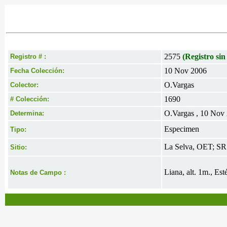
2575
(Registro sin
Registro # :
10 Nov 2006
Fecha Colección:
O.Vargas
Colector:
1690
# Colección:
O.Vargas , 10 Nov
Determina:
Especimen
Tipo:
La Selva, OET; SR 
Sitio:
Liana, alt. 1m., Est
Notas de Campo :