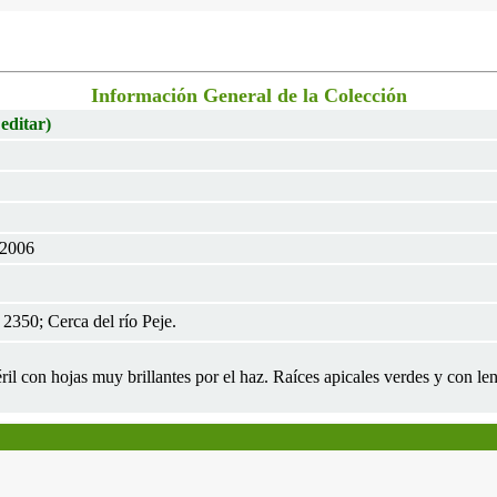
Información General de la Colección
 editar)
 2006
2350; Cerca del río Peje.
éril con hojas muy brillantes por el haz. Raíces apicales verdes y con len